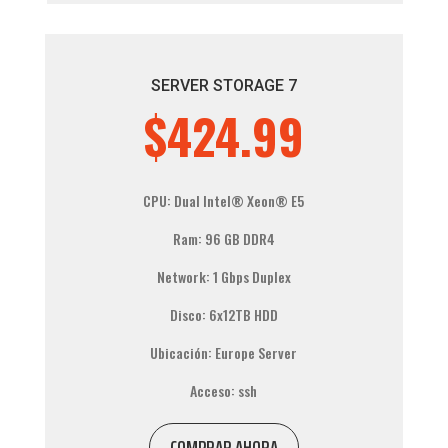
SERVER STORAGE 7
$424.99
CPU: Dual
Intel® Xeon®
E5
Ram: 96 GB DDR4
Network: 1 Gbps Duplex
Disco: 6x12TB HDD
Ubicación: Europe Server
Acceso: ssh
COMPRAR AHORA