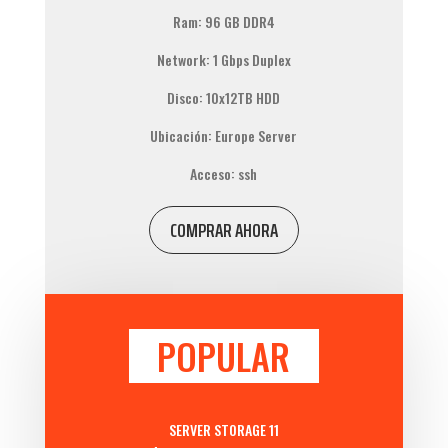
Ram: 96 GB DDR4
Network: 1 Gbps Duplex
Disco: 10x12TB HDD
Ubicación: Europe Server
Acceso: ssh
COMPRAR AHORA
POPULAR
SERVER STORAGE 11