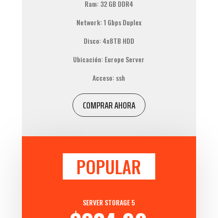
Ram: 32 GB DDR4
Network: 1 Gbps Duplex
Disco: 4x8TB HDD
Ubicación: Europe Server
Acceso: ssh
COMPRAR AHORA
POPULAR
SERVER STORAGE 5