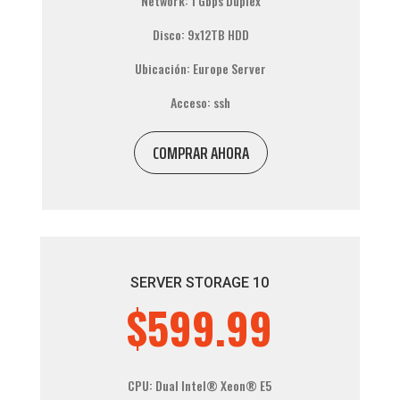
Network: 1 Gbps Duplex
Disco: 9x12TB HDD
Ubicación: Europe Server
Acceso: ssh
COMPRAR AHORA
SERVER STORAGE 10
$599.99
CPU: Dual
Intel® Xeon®
E5