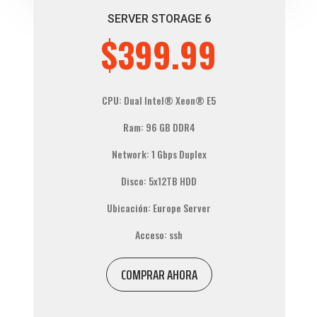
SERVER STORAGE 6
$399.99
CPU: Dual
Intel® Xeon®
E5
Ram: 96 GB DDR4
Network: 1 Gbps Duplex
Disco: 5x12TB HDD
Ubicación: Europe Server
Acceso: ssh
COMPRAR AHORA