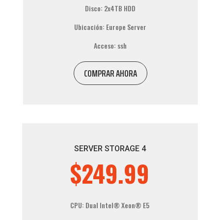
Disco: 2x4TB HDD
Ubicación: Europe Server
Acceso: ssh
COMPRAR AHORA
SERVER STORAGE 4
$249.99
CPU: Dual
Intel® Xeon®
E5