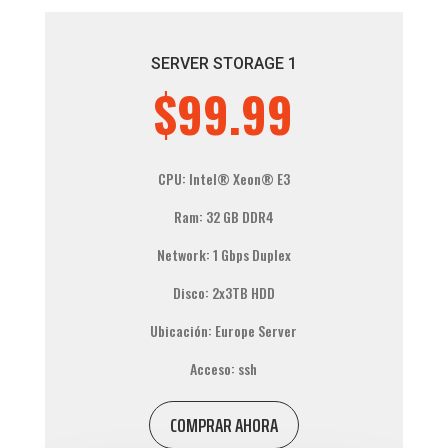
SERVER STORAGE 1
$99.99
CPU:
Intel® Xeon®
E3
Ram: 32 GB DDR4
Network: 1 Gbps Duplex
Disco: 2x3TB HDD
Ubicación: Europe Server
Acceso: ssh
COMPRAR AHORA