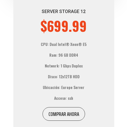
SERVER STORAGE 12
$699.99
CPU: Dual
Intel® Xeon®
E5
Ram: 96 GB DDR4
Network: 1 Gbps Duplex
Disco: 12x12TB HDD
Ubicación: Europe Server
Acceso: ssh
COMPRAR AHORA